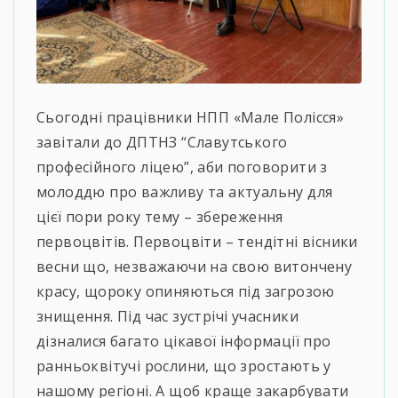
Сьогодні працівники НПП «Мале Полісся»
завітали до ДПТНЗ “Славутського
професійного ліцею”, аби поговорити з
молоддю про важливу та актуальну для
цієї пори року тему – збереження
первоцвітів. Первоцвіти – тендітні вісники
весни що, незважаючи на свою витончену
красу, щороку опиняються під загрозою
знищення. Під час зустрічі учасники
дізналися багато цікавої інформації про
ранньоквітучі рослини, що зростають у
нашому регіоні. А щоб краще закарбувати