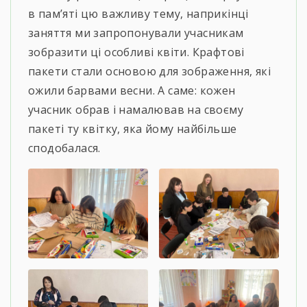
в пам’яті цю важливу тему, наприкінці
заняття ми запропонували учасникам
зобразити ці особливі квіти. Крафтові
пакети стали основою для зображення, які
ожили барвами весни. А саме: кожен
учасник обрав і намалював на своєму
пакеті ту квітку, яка йому найбільше
сподобалася.