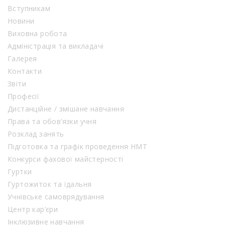
Вступникам
Новини
Виховна робота
Адміністрація та викладачі
Галерея
Контакти
Звіти
Професії
Дистанційне / змішане навчання
Права та обов’язки учня
Розклад занять
Підготовка та графік проведення НМТ
Конкурси фахової майстерності
Гуртки
Гуртожиток та їдальня
Учнівське самоврядування
Центр кар’єри
Інклюзивне навчання