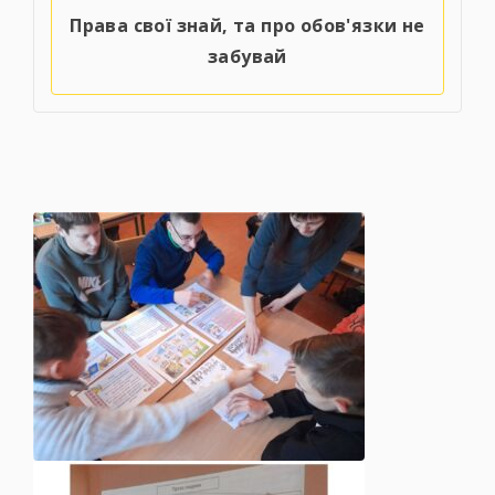
Права свої знай, та про обов'язки не
забувай