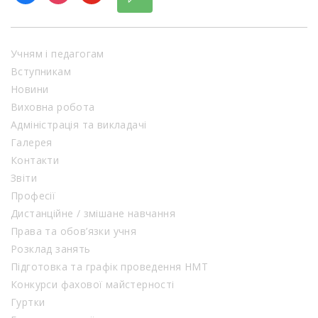
Учням і педагогам
Вступникам
Новини
Виховна робота
Адміністрація та викладачі
Галерея
Контакти
Звіти
Професії
Дистанційне / змішане навчання
Права та обов’язки учня
Розклад занять
Підготовка та графік проведення НМТ
Конкурси фахової майстерності
Гуртки