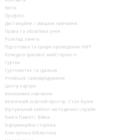
Звіти
Професії
Дистанційне / змішане навчання
Права та обов’язки учня
Розклад занять
Підготовка та графік проведення НМТ
Конкурси фахової майстерності
Гуртки
Гуртожиток та їдальня
Учнівське самоврядування
Центр кар’єри
Інклюзивне навчання
Безпечний освітній простір. Стоп булінг
Віртуальний кабінет методичної служби
Книга Пам’яті. Війна
Інформаційна сторінка
Електронна бібліотека