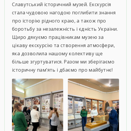
Славутський історичний музей. Екскурсія
стала чудовою нагодою поглибити знання
про історію рідного краю, а також про
боротьбу за незалежність і єдність України.
Щиро дякуємо працівникам музею за
цікаву екскурсію та створення атмосфери,
яка дозволила нашому колективу ще
більше згуртуватися. Разом ми зберігаємо
історичну пам’ять і дбаємо про майбутнє!