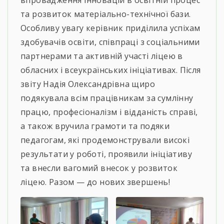
та розвиток матеріально-технічної бази.
Особливу увагу керівник приділила успіхам
здобувачів освіти, співпраці з соціальними
партнерами та активній участі ліцею в
обласних і всеукраїнських ініціативах. Після
звіту Надія Олександрівна щиро
подякувала всім працівникам за сумлінну
працю, професіоналізм і відданість справі,
а також вручила грамоти та подяки
педагогам, які продемонстрували високі
результати у роботі, проявили ініціативу
та внесли вагомий внесок у розвиток
ліцею. Разом — до нових звершень!