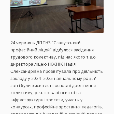
24 червня в ДПТНЗ “Славутський
професійний ліцей” відбулося засідання
трудового колективу, під час якого т.в.о.
директора ліцею НІЖНІК Надія
Олександрівна прозвітувала про діяльність
закладу у 2024–2025 навчальному році.У
звіті були висвітлені основні досягнення
колективу, реалізовані освітні та
інфраструктурні проєкти, участь у
конкурсах, професійне зростання педагогів,
впровадження інновацій в освітній процес