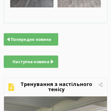
Попередня новина
Наступна новина
Тренування з настільного
тенісу