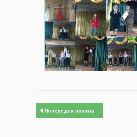
Попередня новина