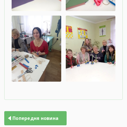
Попередня новина