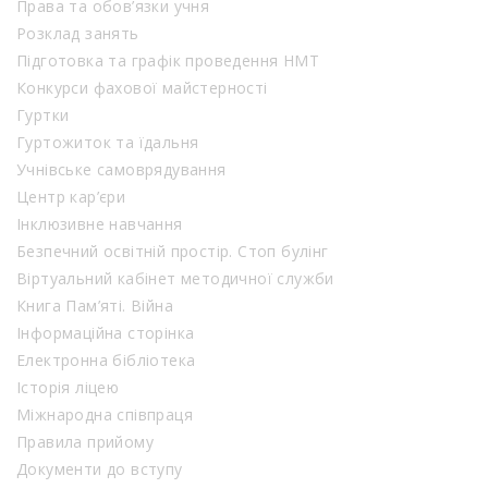
Права та обов’язки учня
Розклад занять
Підготовка та графік проведення НМТ
Конкурси фахової майстерності
Гуртки
Гуртожиток та їдальня
Учнівське самоврядування
Центр кар’єри
Інклюзивне навчання
Безпечний освітній простір. Стоп булінг
Віртуальний кабінет методичної служби
Книга Пам’яті. Війна
Інформаційна сторінка
Електронна бібліотека
Історія ліцею
Міжнародна співпраця
Правила прийому
Документи до вступу