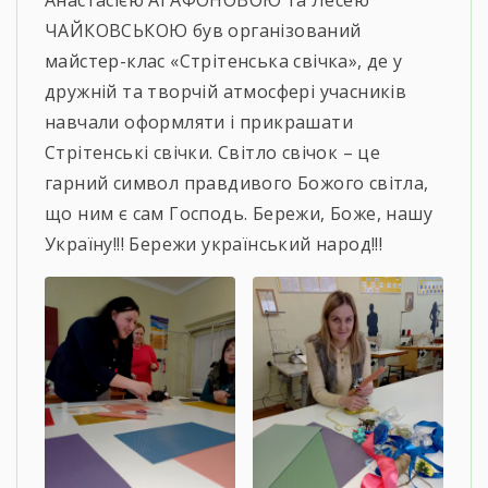
ЧАЙКОВСЬКОЮ був організований
майстер-клас «Стрітенська свічка», де у
дружній та творчій атмосфері учасників
навчали оформляти і прикрашати
Стрітенські свічки. Світло свічок – це
гарний символ правдивого Божого світла,
що ним є сам Господь. Бережи, Боже, нашу
Україну!!! Бережи український народ!!!