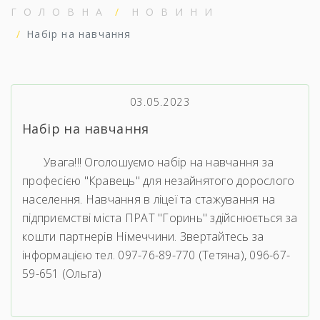
ГОЛОВНА
НОВИНИ
Набір на навчання
03.05.2023
Набір на навчання
Увага!!! Оголошуємо набір на навчання за
професією "Кравець" для незайнятого дорослого
населення. Навчання в ліцеї та стажування на
підприємстві міста ПРАТ "Горинь" здійснюється за
кошти партнерів Німеччини. Звертайтесь за
інформацією тел. 097-76-89-770 (Тетяна), 096-67-
59-651 (Ольга)