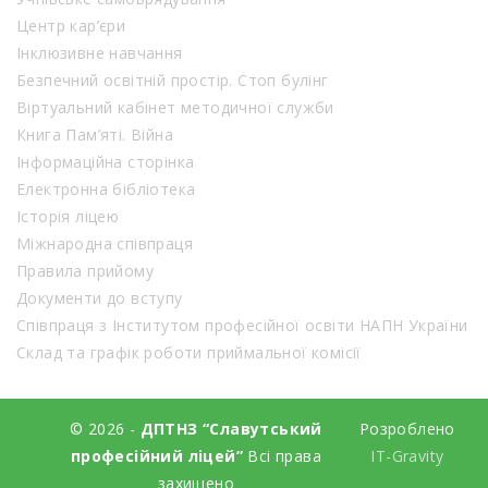
Центр кар’єри
Інклюзивне навчання
Безпечний освітній простір. Стоп булінг
Віртуальний кабінет методичної служби
Книга Пам’яті. Війна
Інформаційна сторінка
Електронна бібліотека
Історія ліцею
Міжнародна співпраця
Правила прийому
Документи до вступу
Співпраця з Інститутом професійної освіти НАПН України
Склад та графік роботи приймальної комісії
© 2026 -
ДПТНЗ “Славутський
Розроблено
професійний ліцей”
Всі права
IT-Gravity
захищено