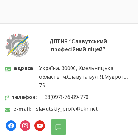
ДПТНЗ “Славутський
професійний ліцей”
aдресa:
Україна, 30000, Хмельницька
область, м.Славута вул. Я.Мудрого,
75.
телефон:
+38(097)-76-89-770
e-mail:
slavutskiy_profe@ukr.net