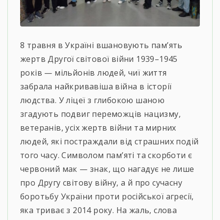
8 травня в Україні вшановують пам’ять
жертв Другої світової війни 1939–1945
років — мільйонів людей, чиї життя
забрала найкривавіша війна в історії
людства. У ліцеї з глибокою шаною
згадують подвиг переможців нацизму,
ветеранів, усіх жертв війни та мирних
людей, які постраждали від страшних подій
того часу. Символом пам’яті та скорботи є
червоний мак — знак, що нагадує не лише
про Другу світову війну, а й про сучасну
боротьбу України проти російської агресії,
яка триває з 2014 року. На жаль, слова