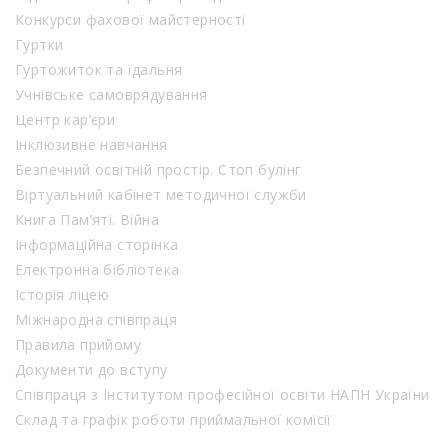
Конкурси фахової майстерності
Гуртки
Гуртожиток та їдальня
Учнівське самоврядування
Центр кар’єри
Інклюзивне навчання
Безпечний освітній простір. Стоп булінг
Віртуальний кабінет методичної служби
Книга Пам’яті. Війна
Інформаційна сторінка
Електронна бібліотека
Історія ліцею
Міжнародна співпраця
Правила прийому
Документи до вступу
Співпраця з Інститутом професійної освіти НАПН України
Склад та графік роботи приймальної комісії