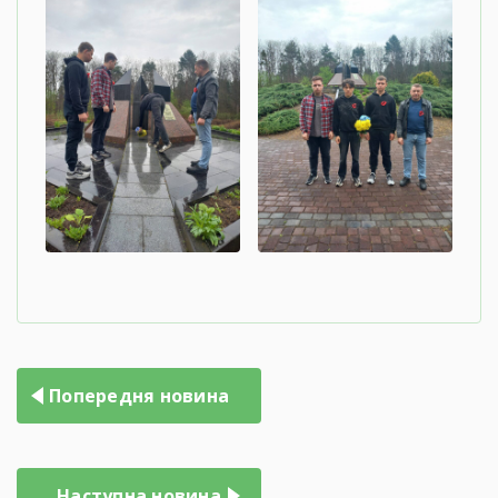
Попередня новина
Наступна новина