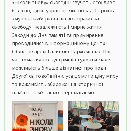
«Ніколи знову» сьогодні звучать особливо
болісно, адже українці вже понад 12 років
змушені виборювати своє право на
свободу, незалежність і мирне життя.
Заходи до Дня пам’яті та примирення
проводилися в інформаційному центрі
бібліотекарем Галиною Пархоменко. Під
час тематичних зустрічей студенти мали
можливість більше дізнатися про події
Другої світової війни, усвідомити ціну миру
та важливість збереження історичної
пам’яті. Пам’ятаємо. Перемагаємо.