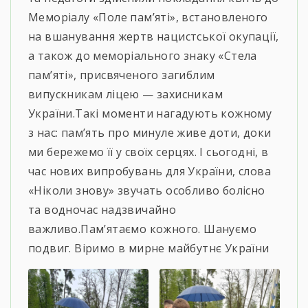
Меморіалу «Поле пам’яті», встановленого
на вшанування жертв нацистської окупації,
а також до меморіального знаку «Стела
пам’яті», присвяченого загиблим
випускникам ліцею — захисникам
України.Такі моменти нагадують кожному
з нас: пам’ять про минуле живе доти, доки
ми бережемо її у своїх серцях. І сьогодні, в
час нових випробувань для України, слова
«Ніколи знову» звучать особливо болісно
та водночас надзвичайно
важливо.Пам’ятаємо кожного. Шануємо
подвиг. Віримо в мирне майбутнє України