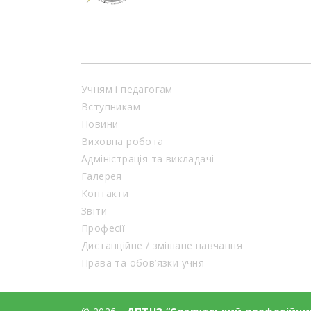
Учням і педагогам
Вступникам
Новини
Виховна робота
Адміністрація та викладачі
Галерея
Контакти
Звіти
Професії
Дистанційне / змішане навчання
Права та обов’язки учня