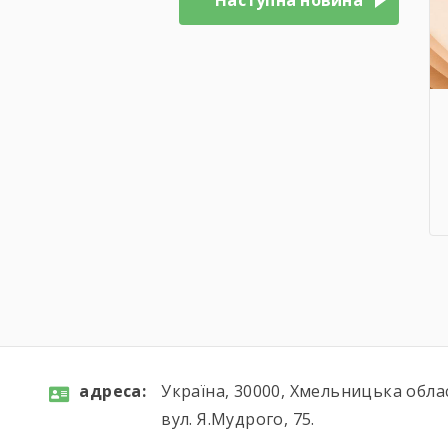
Наступна новина
aдресa:
Україна, 30000, Хмельницька обла
вул. Я.Мудрого, 75.