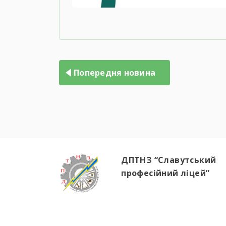
Попередня новина
ДПТНЗ “Славутський
професійний ліцей”