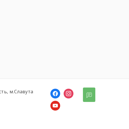
сть, м.Славута