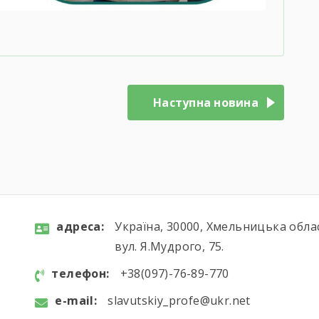
Наступна новина
aдресa:
Україна, 30000, Хмельницька обла
вул. Я.Мудрого, 75.
телефон:
+38(097)-76-89-770
e-mail:
slavutskiy_profe@ukr.net