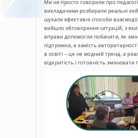
Ми не просто говорили про педагогік
викладачами розбирали реальні кей
шукали ефективні способи взаємодії
вийшло обговорення ситуацій, з яки
вправи допомогли побачити, як змін
підтримка, а замість авторитарност
в освіті – це не модний тренд, а ре
відкритість і готовність змінювати 