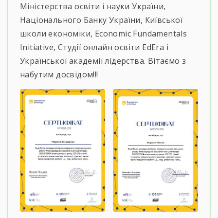
Міністерства освіти і науки України,
Національного Банку України, Київської
школи економіки, Economic Fundamentals
Initiative, Студії онлайн освіти EdEra і
Української академії лідерства. Вітаємо з
набутим досвідом!!!