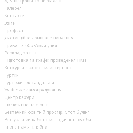
Адміністрація та викладачі
Галерея
Контакти
Звіти
Професії
Дистанційне / змішане навчання
Права та обов’язки учня
Розклад занять
Підготовка та графік проведення НМТ
Конкурси фахової майстерності
Гуртки
Гуртожиток та їдальня
Учнівське самоврядування
Центр кар’єри
Інклюзивне навчання
Безпечний освітній простір. Стоп булінг
Віртуальний кабінет методичної служби
Книга Пам’яті. Війна