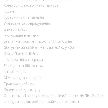
Конкурси фахової майстерності
Гуртки
Гуртожиток та їдальня
Учнівське самоврядування
Центр кар’єри
Інклюзивне навчання
Безпечний освітній простір. Стоп булінг
Віртуальний кабінет методичної служби
Книга Пам’яті. Війна
Інформаційна сторінка
Електронна бібліотека
Історія ліцею
Міжнародна співпраця
Правила прийому
Документи до вступу
Співпраця з Інститутом професійної освіти НАПН України
Склад та графік роботи приймальної комісії