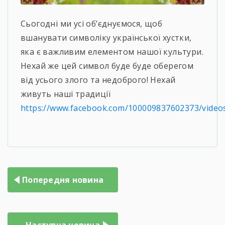
Сьогодні ми усі об’єднуємося, щоб
вшанувати символіку української хустки,
яка є важливим елементом нашої культури.
Нехай же цей символ буде буде оберегом
від усього злого та недоброго! Нехай
живуть наші традиції
https://www.facebook.com/100009837602373/vide
Попередня новина
Наступна новина