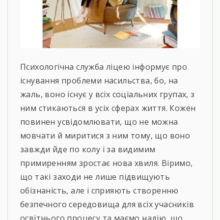
Психологічна служба ліцею інформує про
існування проблеми насильства, бо, на
жаль, воно існує у всіх соціальних групах, з
ним стикаються в усіх сферах життя. Кожен
повинен усвідомлювати, що не можна
мовчати й миритися з ним тому, що воно
завжди йде по колу і за видимим
примиренням зростає нова хвиля. Віримо,
що такі заходи не лише підвищують
обізнаність, але і сприяють створенню
безпечного середовища для всіх учасників
освітнього процесу та маємо надію, що