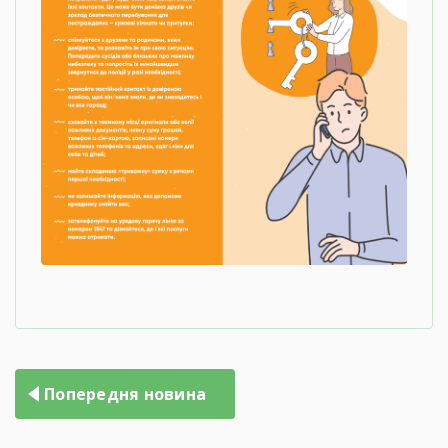
Попередня новина