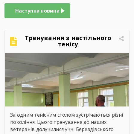
Наступна новина
Тренування з настільного
тенісу
За одним тенісним столом зустрічаються різні
покоління. Цього тренування до наших
ветеранів долучилися учні Берездівського