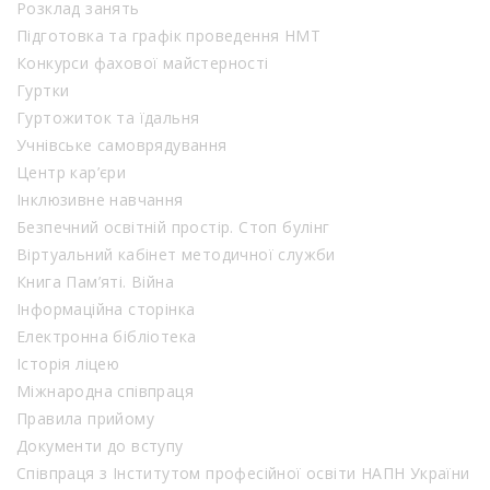
Розклад занять
Підготовка та графік проведення НМТ
Конкурси фахової майстерності
Гуртки
Гуртожиток та їдальня
Учнівське самоврядування
Центр кар’єри
Інклюзивне навчання
Безпечний освітній простір. Стоп булінг
Віртуальний кабінет методичної служби
Книга Пам’яті. Війна
Інформаційна сторінка
Електронна бібліотека
Історія ліцею
Міжнародна співпраця
Правила прийому
Документи до вступу
Співпраця з Інститутом професійної освіти НАПН України