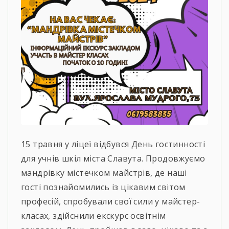
15 травня у ліцеї відбувся День гостинності
для учнів шкіл міста Славута. Продовжуємо
мандрівку містечком майстрів, де наші
гості познайомились із цікавим світом
професій, спробували свої сили у майстер-
класах, здійснили екскурс освітнім