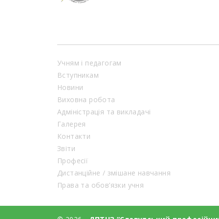
Учням і педагогам
Вступникам
Новини
Виховна робота
Адміністрація та викладачі
Галерея
Контакти
Звіти
Професії
Дистанційне / змішане навчання
Права та обов’язки учня