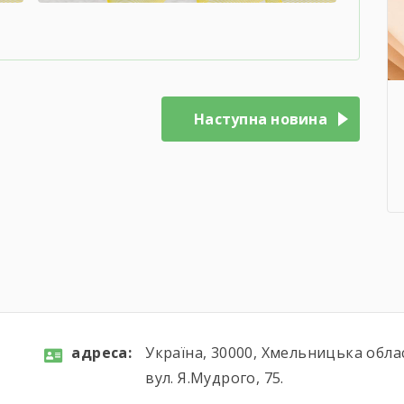
Наступна новина
aдресa:
Україна, 30000, Хмельницька обла
вул. Я.Мудрого, 75.