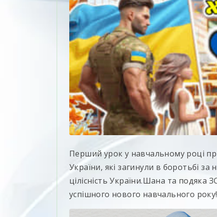
Перший урок у навчальному році пр
України, які загинули в боротьбі за 
цілісність України.Шана та подяка З
успішного нового навчального року!