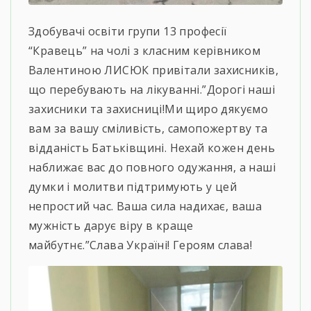
Здобувачі освіти групи 13 професії
“Кравець” на чолі з класним керівником
Валентиною ЛИСЮК привітали захисників,
що перебувають на лікуванні.”Дорогі наші
захисники та захисниці!Ми щиро дякуємо
вам за вашу сміливість, самопожертву та
відданість Батьківщині. Нехай кожен день
наближає вас до повного одужання, а наші
думки і молитви підтримують у цей
непростий час. Ваша сила надихає, ваша
мужність дарує віру в краще
майбутнє.”Слава Україні! Героям слава!