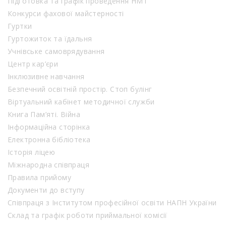
Підготовка та графік проведення НМТ
Конкурси фахової майстерності
Гуртки
Гуртожиток та їдальня
Учнівське самоврядування
Центр кар’єри
Інклюзивне навчання
Безпечний освітній простір. Стоп булінг
Віртуальний кабінет методичної служби
Книга Пам’яті. Війна
Інформаційна сторінка
Електронна бібліотека
Історія ліцею
Міжнародна співпраця
Правила прийому
Документи до вступу
Співпраця з Інститутом професійної освіти НАПН України
Склад та графік роботи приймальної комісії