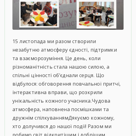
15 листопада ми разом створили
незабутню атмосферу єдності, підтримки
та взаєморозуміння. Це день, коли
різноманітність стала нашою силою, а
спільні цінності об’єднали серця. Що
відбулося: обговорення повчальної притчі,
інтерактивна вправи, що розкрили
унікальність кожного учасника.Чудова
атмосфера, наповнена посмішками та
дружнім спілкуваннямДякуємо кожному,
хто долучився до нашої події! Разом ми
робимо світ відкритішим і добрішим.