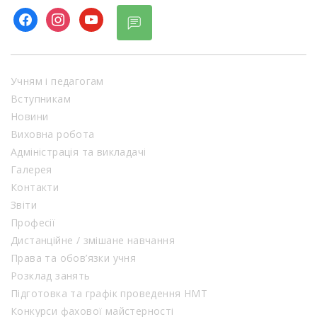
Учням і педагогам
Вступникам
Новини
Виховна робота
Адміністрація та викладачі
Галерея
Контакти
Звіти
Професії
Дистанційне / змішане навчання
Права та обов’язки учня
Розклад занять
Підготовка та графік проведення НМТ
Конкурси фахової майстерності