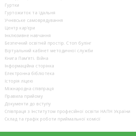
Гуртки
Гуртожиток та їдальня
Учнівське самоврядування
Центр кар’єри
Інклюзивне навчання
Безпечний освітній простір. Стоп булінг
Віртуальний кабінет методичної служби
Книга Пам’яті. Війна
Інформаційна сторінка
Електронна бібліотека
Історія ліцею
Міжнародна співпраця
Правила прийому
Документи до вступу
Співпраця з Інститутом професійної освіти НАПН України
Склад та графік роботи приймальної комісії