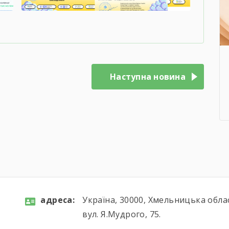
Наступна новина
aдресa:
Україна, 30000, Хмельницька обла
вул. Я.Мудрого, 75.