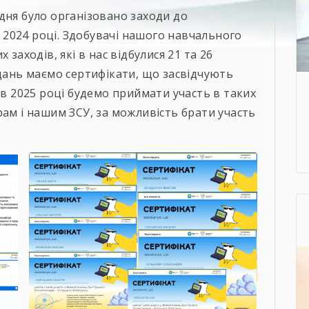
дня було організовано заходи до
 у 2024 році. Здобувачі нашого навчального
 заходів, які в нас відбулися 21 та 26
вдань маємо сертифікати, що засвідчують
 в 2025 році будемо приймати участь в таких
рам і нашим ЗСУ, за можливість брати участь