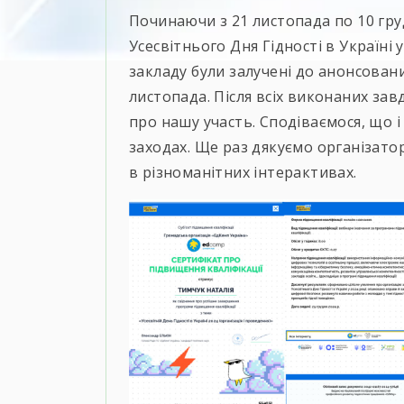
Починаючи з 21 листопада по 10 гру
Усесвітнього Дня Гідності в Україні
закладу були залучені до анонсованих
листопада. Після всіх виконаних за
про нашу участь. Сподіваємося, що і
заходах. Ще раз дякуємо організато
в різноманітних інтерактивах.