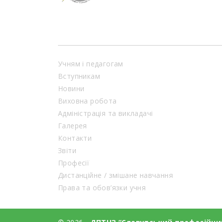
Учням і педагогам
Вступникам
Новини
Виховна робота
Адміністрація та викладачі
Галерея
Контакти
Звіти
Професії
Дистанційне / змішане навчання
Права та обов’язки учня