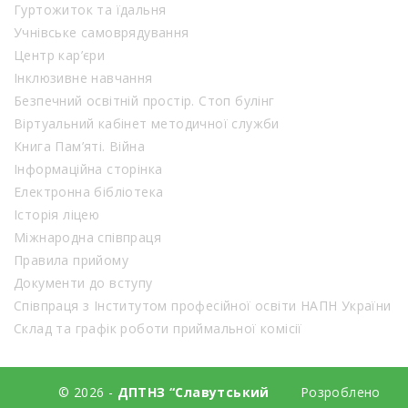
Гуртожиток та їдальня
Учнівське самоврядування
Центр кар’єри
Інклюзивне навчання
Безпечний освітній простір. Стоп булінг
Віртуальний кабінет методичної служби
Книга Пам’яті. Війна
Інформаційна сторінка
Електронна бібліотека
Історія ліцею
Міжнародна співпраця
Правила прийому
Документи до вступу
Співпраця з Інститутом професійної освіти НАПН України
Склад та графік роботи приймальної комісії
© 2026 -
ДПТНЗ “Славутський
Розроблено