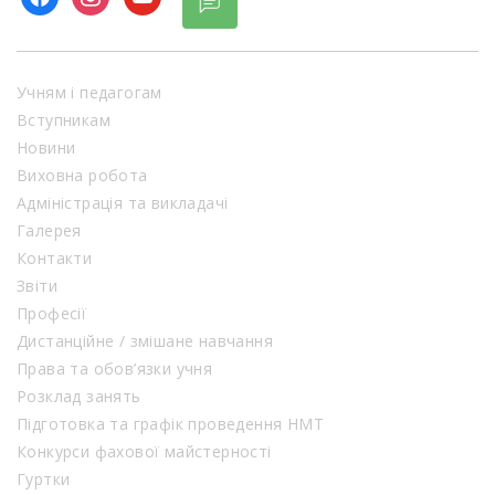
Учням і педагогам
Вступникам
Новини
Виховна робота
Адміністрація та викладачі
Галерея
Контакти
Звіти
Професії
Дистанційне / змішане навчання
Права та обов’язки учня
Розклад занять
Підготовка та графік проведення НМТ
Конкурси фахової майстерності
Гуртки