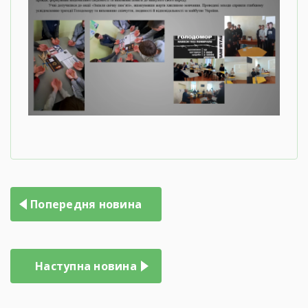
Попередня новина
Наступна новина