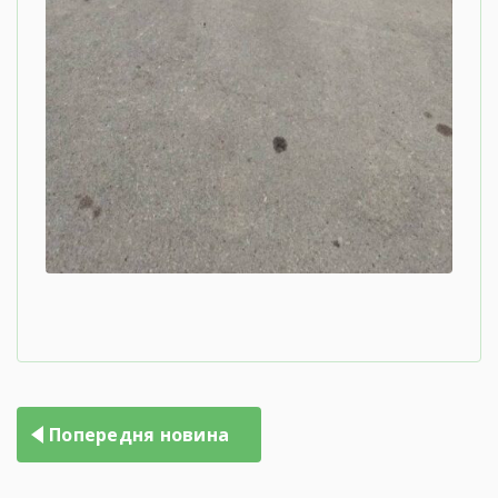
Попередня новина