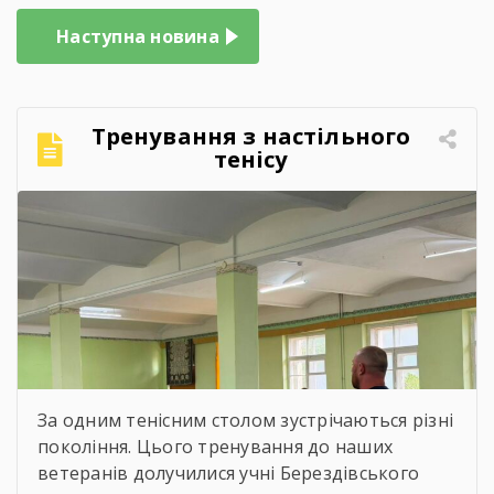
Наступна новина
Тренування з настільного
тенісу
За одним тенісним столом зустрічаються різні
покоління. Цього тренування до наших
ветеранів долучилися учні Берездівського