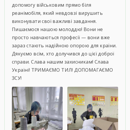
допомогу військовим прямо біля
реанімобіля, який невдовзі вирушить
виконувати свої важливі завдання. ​
Пишаємося нашою молоддю! Вони не
просто навчаються професії — вони вже
зараз стають надійною опорою для країни.
Дякуємо всім, хто долучився до цієї доброї
справи. Слава нашим захисникам! Слава
Україні! ТРИМАЄМО ТИЛ! ДОПОМАГАЄМО
ЗСУ!