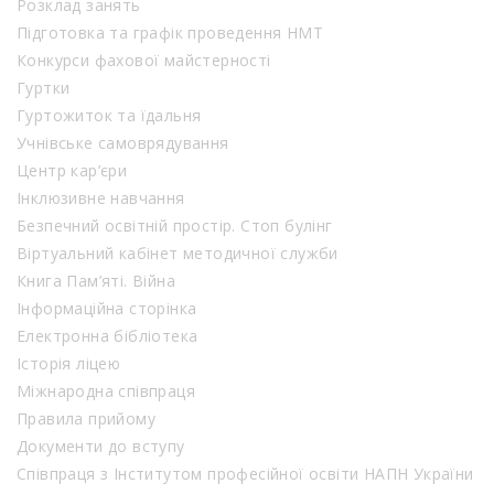
Розклад занять
Підготовка та графік проведення НМТ
Конкурси фахової майстерності
Гуртки
Гуртожиток та їдальня
Учнівське самоврядування
Центр кар’єри
Інклюзивне навчання
Безпечний освітній простір. Стоп булінг
Віртуальний кабінет методичної служби
Книга Пам’яті. Війна
Інформаційна сторінка
Електронна бібліотека
Історія ліцею
Міжнародна співпраця
Правила прийому
Документи до вступу
Співпраця з Інститутом професійної освіти НАПН України