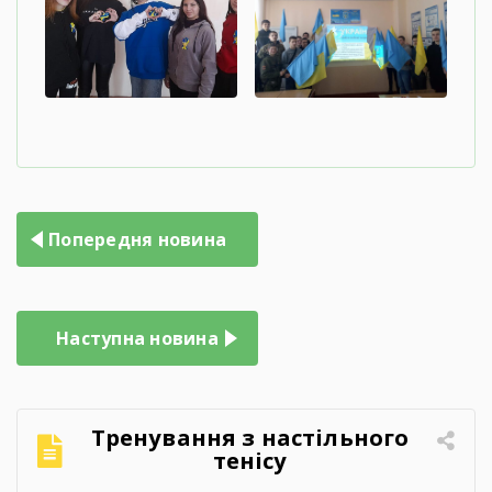
Попередня новина
Наступна новина
Тренування з настільного
тенісу