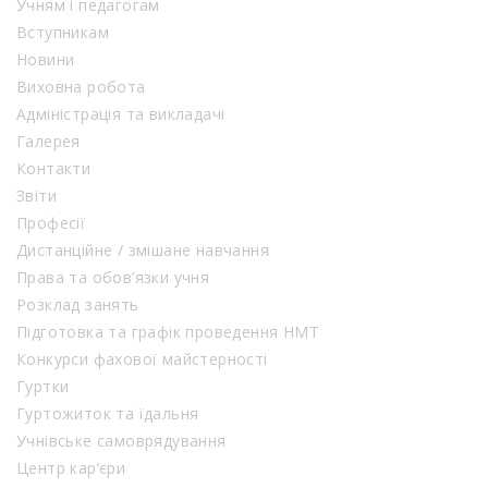
Учням і педагогам
Вступникам
Новини
Виховна робота
Адміністрація та викладачі
Галерея
Контакти
Звіти
Професії
Дистанційне / змішане навчання
Права та обов’язки учня
Розклад занять
Підготовка та графік проведення НМТ
Конкурси фахової майстерності
Гуртки
Гуртожиток та їдальня
Учнівське самоврядування
Центр кар’єри