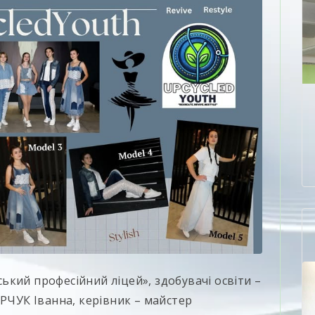
кий професійний ліцей», здобувачі освіти –
УК Іванна, керівник – майстер