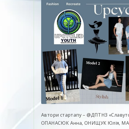
Автори стартапу – @ДПТНЗ «Славутсь
ОПАНАСЮК Анна, ОНИЩУК Юлія, МАРЧ