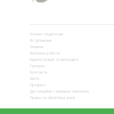
Учням і педагогам
Вступникам
Новини
Виховна робота
Адміністрація та викладачі
Галерея
Контакти
Звіти
Професії
Дистанційне / змішане навчання
Права та обов’язки учня