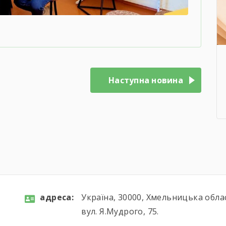
Наступна новина
aдресa:
Україна, 30000, Хмельницька обла
вул. Я.Мудрого, 75.