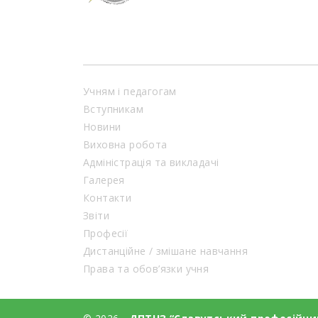
Учням і педагогам
Вступникам
Новини
Виховна робота
Адміністрація та викладачі
Галерея
Контакти
Звіти
Професії
Дистанційне / змішане навчання
Права та обов’язки учня