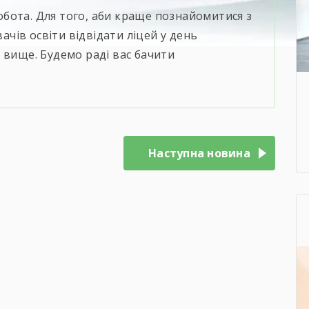
бота. Для того, аби краще познайомитися з
ів освіти відвідати ліцей у день
 вище. Будемо раді вас бачити
Наступна новина