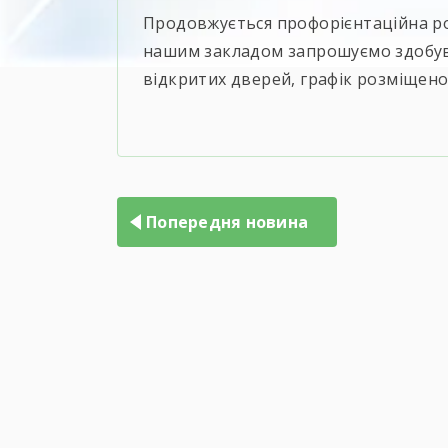
Продовжується профорієнтаційна ро
нашим закладом запрошуємо здобувач
відкритих дверей, графік розміщено
Попередня новина