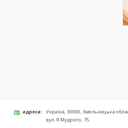
aдресa:
Україна, 30000, Хмельницька обла
вул. Я.Мудрого, 75.