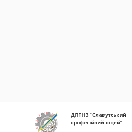
ДПТНЗ “Славутський
професійний ліцей”