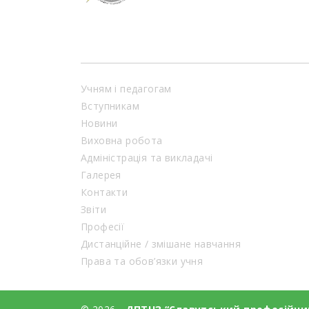
Учням і педагогам
Вступникам
Новини
Виховна робота
Адміністрація та викладачі
Галерея
Контакти
Звіти
Професії
Дистанційне / змішане навчання
Права та обов’язки учня